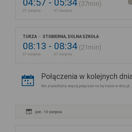
04:57
05:34
37min
07 sierpnia
07 sierpnia
TURZA
STOBIERNA, DOLNA SZKOŁA
08:13
08:34
21min
07 sierpnia
07 sierpnia
Połączenia w kolejnych dni
Nie znaleźliśmy więcej połączeń na tej trasie w dniu pt.
pon.. 10 sierpnia