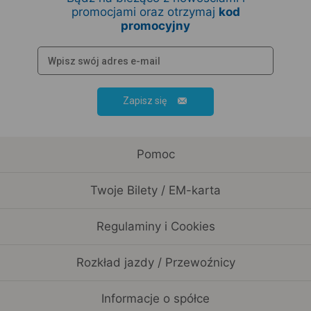
promocjami oraz otrzymaj
kod
promocyjny
Zapisz się
Pomoc
Twoje Bilety / EM-karta
Regulaminy i Cookies
Rozkład jazdy / Przewoźnicy
Informacje o spółce