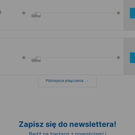
Późniejsze połączenia
Zapisz się do newslettera!
Bądź na bieżąco z nowościami i