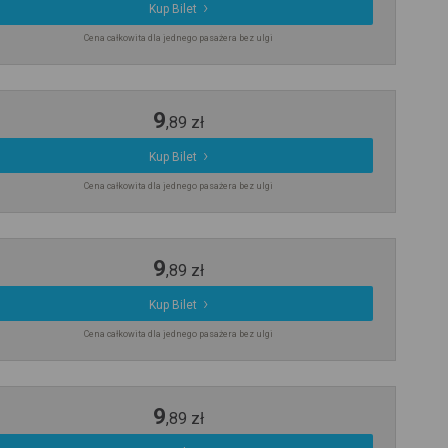
Kup Bilet
Cena całkowita dla jednego pasażera bez ulgi
9
,
89
zł
Kup Bilet
Cena całkowita dla jednego pasażera bez ulgi
9
,
89
zł
Kup Bilet
Cena całkowita dla jednego pasażera bez ulgi
9
,
89
zł