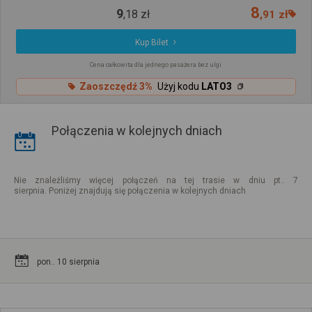
8
9
,
18
zł
,
91
zł
Kup Bilet
Cena całkowita dla jednego pasażera bez ulgi
Zaoszczędź 3%
Użyj kodu
LATO3
Połączenia w kolejnych dniach
Nie znaleźliśmy więcej połączeń na tej trasie w dniu pt.. 7
sierpnia. Poniżej znajdują się połączenia w kolejnych dniach
pon.. 10 sierpnia