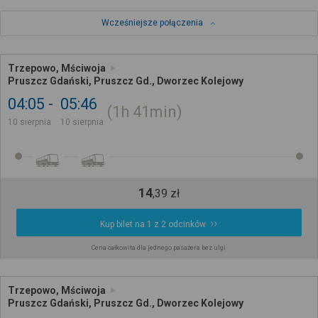
Wcześniejsze połączenia
Trzepowo, Mściwoja
Pruszcz Gdański, Pruszcz Gd., Dworzec Kolejowy
04:05
05:46
1h
41min
10 sierpnia
10 sierpnia
14
,
39
zł
Kup bilet na 1 z 2 odcinków
Cena całkowita dla jednego pasażera bez ulgi
Trzepowo, Mściwoja
Pruszcz Gdański, Pruszcz Gd., Dworzec Kolejowy