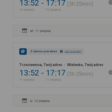
13:52
17:17
3h
25min
10 sierpnia
10 sierpnia
wt.. 11 sierpnia
Z adresu pod adres
Jak to działa?
Trzeciewnica, Twój adres
Mielenko, Twój adres
13:52
17:17
3h
25min
11 sierpnia
11 sierpnia
śr.. 12 sierpnia