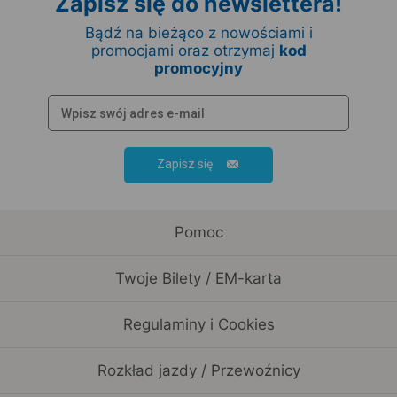
Zapisz się do newslettera!
Bądź na bieżąco z nowościami i
promocjami oraz otrzymaj
kod
promocyjny
Zapisz się
Pomoc
Twoje Bilety / EM-karta
Regulaminy i Cookies
Rozkład jazdy / Przewoźnicy