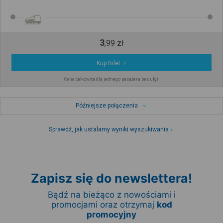
3
,
99
zł
Kup Bilet
Cena całkowita dla jednego pasażera bez ulgi
Późniejsze połączenia
Sprawdź, jak ustalamy wyniki wyszukiwania
Zapisz się do newslettera!
Bądź na bieżąco z nowościami i
promocjami oraz otrzymaj
kod
promocyjny