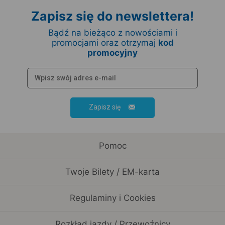
Zapisz się do newslettera!
Bądź na bieżąco z nowościami i
promocjami oraz otrzymaj
kod
promocyjny
Zapisz się
Pomoc
Twoje Bilety / EM-karta
Regulaminy i Cookies
Rozkład jazdy / Przewoźnicy