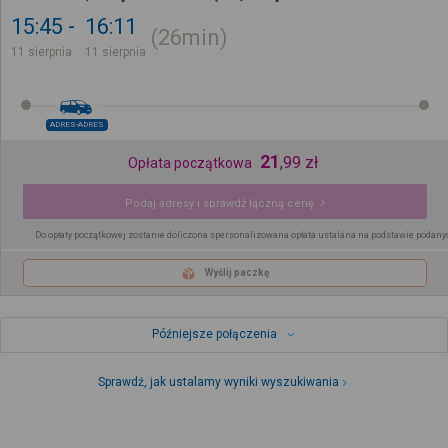
15:45
16:11
26min
11 sierpnia
11 sierpnia
ADRES-ADRES
21
,
99
zł
Opłata początkowa
Podaj adresy i sprawdź łączną cenę
Do opłaty początkowej zostanie doliczona spersonalizowana opłata ustalana na podstawie podany
Wyślij paczkę
Późniejsze połączenia
Sprawdź, jak ustalamy wyniki wyszukiwania