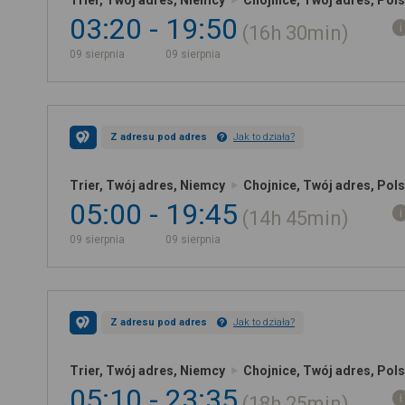
Trier, Twój adres, Niemcy
Chojnice, Twój adres, Pol
03:20
19:50
16h
30min
09 sierpnia
09 sierpnia
Z adresu pod adres
Jak to działa?
Trier, Twój adres, Niemcy
Chojnice, Twój adres, Pol
05:00
19:45
14h
45min
09 sierpnia
09 sierpnia
Z adresu pod adres
Jak to działa?
Trier, Twój adres, Niemcy
Chojnice, Twój adres, Pol
05:10
23:35
18h
25min