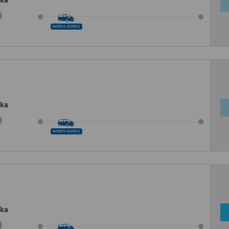
ska
ADRES-ADRES
ska
ADRES-ADRES
ska