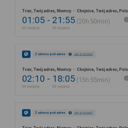
Trier, Twój adres, Niemcy
Chojnice, Twój adres, Pol
01:05
21:55
20h
50min
09 sierpnia
09 sierpnia
Z adresu pod adres
Jak to działa?
Trier, Twój adres, Niemcy
Chojnice, Twój adres, Pol
02:10
18:05
15h
55min
09 sierpnia
09 sierpnia
Z adresu pod adres
Jak to działa?