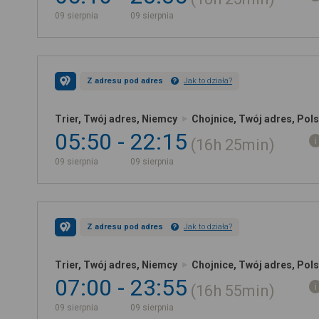
09 sierpnia
09 sierpnia
Z adresu pod adres
Jak to działa?
Trier, Twój adres, Niemcy
Chojnice, Twój adres, Pol
05:50
22:15
16h
25min
09 sierpnia
09 sierpnia
Z adresu pod adres
Jak to działa?
Trier, Twój adres, Niemcy
Chojnice, Twój adres, Pol
07:00
23:55
16h
55min
09 sierpnia
09 sierpnia