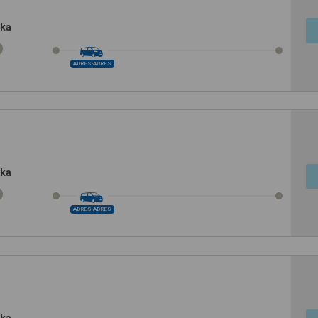
ska
ADRES-ADRES
ska
ADRES-ADRES