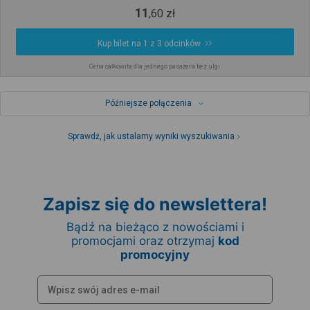
11
,
60
zł
Kup bilet na 1 z 3 odcinków
Cena całkowita dla jednego pasażera bez ulgi
Późniejsze połączenia
Sprawdź, jak ustalamy wyniki wyszukiwania
Zapisz się do newslettera!
Bądź na bieżąco z nowościami i
promocjami oraz otrzymaj
kod
promocyjny