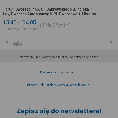
Toruń, Dworzec PKS, Ul. Dąbrowskiego 8, Polska
Lviv, Dworzec Autobusowy 8, Pl. Dworcowa 1, Ukraina
15:40
04:05
12h
25min
07 sierpnia
08 sierpnia
Przewoźnik nie udostępnia biletów do sprzedaży online.
Późniejsze połączenia
Sprawdź, jak ustalamy wyniki wyszukiwania
Zapisz się do newslettera!