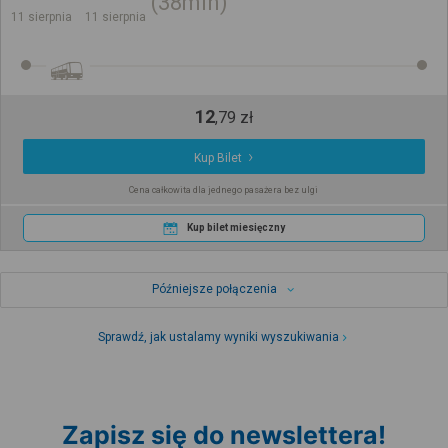
38min
11 sierpnia
11 sierpnia
12
,
79
zł
Kup Bilet
Cena całkowita dla jednego pasażera bez ulgi
Kup bilet miesięczny
Późniejsze połączenia
Sprawdź, jak ustalamy wyniki wyszukiwania
Zapisz się do newslettera!