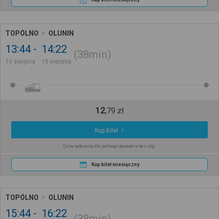
TOPÓLNO
OLUNIN
13:44
14:22
38min
10 sierpnia
10 sierpnia
12
,
79
zł
Kup Bilet
Cena całkowita dla jednego pasażera bez ulgi
Kup bilet miesięczny
TOPÓLNO
OLUNIN
15:44
16:22
38min