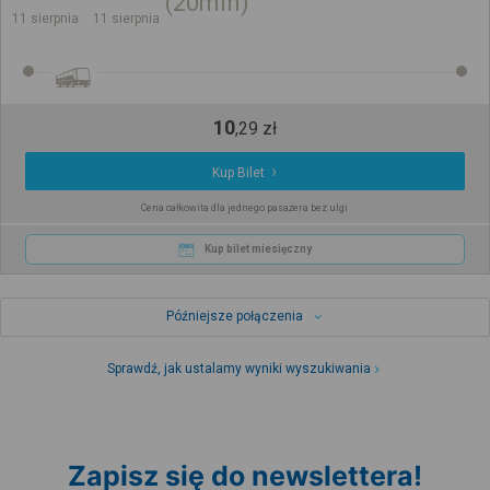
20min
11 sierpnia
11 sierpnia
10
,
29
zł
Kup Bilet
Cena całkowita dla jednego pasażera bez ulgi
Kup bilet miesięczny
Późniejsze połączenia
Sprawdź, jak ustalamy wyniki wyszukiwania
Zapisz się do newslettera!