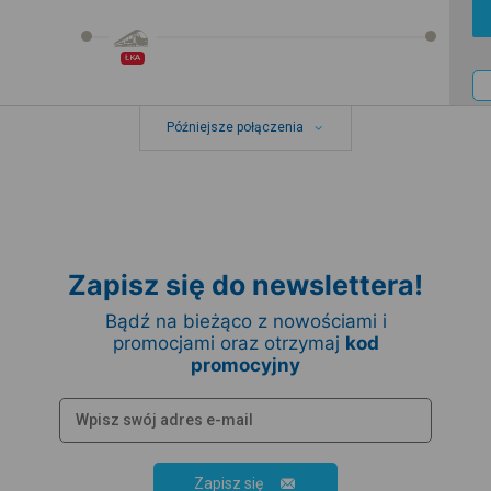
ŁKA
Późniejsze połączenia
Zapisz się do newslettera!
Bądź na bieżąco z nowościami i
promocjami oraz otrzymaj
kod
promocyjny
Zapisz się