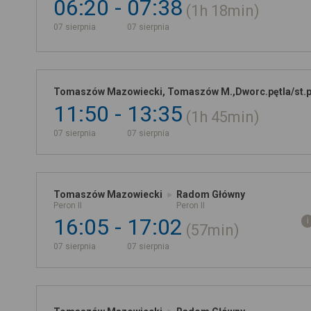
06:20
07:38
1h
18min
07 sierpnia
07 sierpnia
Tomaszów Mazowiecki, Tomaszów M.,Dworc.pętla/st.p
11:50
13:35
1h
45min
07 sierpnia
07 sierpnia
Tomaszów Mazowiecki
Radom Główny
Peron II
Peron II
16:05
17:02
57min
07 sierpnia
07 sierpnia