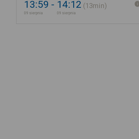
13:59
14:12
13min
09 sierpnia
09 sierpnia