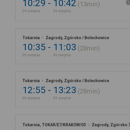
10:29
10:42
13min
09 sierpnia
09 sierpnia
Tokarnia
Zagrody, Zgórsko / Bolechowice
10:35
11:03
28min
09 sierpnia
09 sierpnia
Tokarnia
Zagrody, Zgórsko / Bolechowice
12:55
13:23
28min
09 sierpnia
09 sierpnia
Tokarnia, TOKAR/E7/KRAKOW/03
Zagrody, Zgórsko 