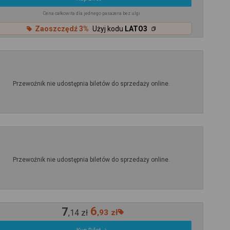
Cena całkowita dla jednego pasażera bez ulgi
Zaoszczędź 3%
Użyj kodu
LATO3
Przewoźnik nie udostępnia biletów do sprzedaży online.
Przewoźnik nie udostępnia biletów do sprzedaży online.
7
6
,
14
zł
,
93
zł