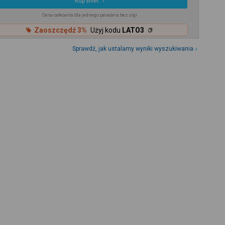
Kup Bilet
Cena całkowita dla jednego pasażera bez ulgi
Zaoszczędź 3%
Użyj kodu
LATO3
Sprawdź, jak ustalamy wyniki wyszukiwania