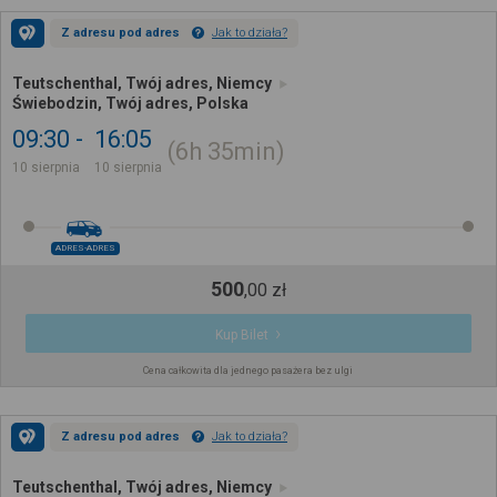
Z adresu pod adres
Jak to działa?
Teutschenthal, Twój adres, Niemcy
Świebodzin, Twój adres, Polska
09:30
16:05
6h
35min
10 sierpnia
10 sierpnia
ADRES-ADRES
500
,
00
zł
Kup Bilet
Cena całkowita dla jednego pasażera bez ulgi
Z adresu pod adres
Jak to działa?
Teutschenthal, Twój adres, Niemcy