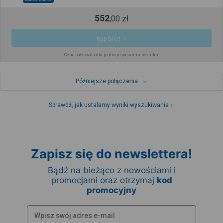
552
,
00
zł
Kup Bilet
Cena całkowita dla jednego pasażera bez ulgi
Późniejsze połączenia
Sprawdź, jak ustalamy wyniki wyszukiwania
Zapisz się do newslettera!
Bądź na bieżąco z nowościami i
promocjami oraz otrzymaj
kod
promocyjny