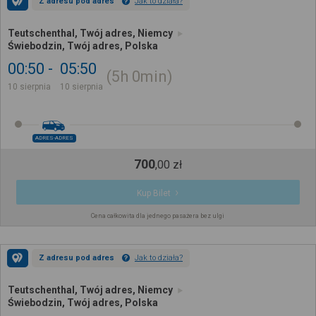
Z adresu pod adres
Jak to działa?
Teutschenthal, Twój adres, Niemcy
Świebodzin, Twój adres, Polska
00:50
05:50
5h
0min
10 sierpnia
10 sierpnia
ADRES-ADRES
700
,
00
zł
Kup Bilet
Cena całkowita dla jednego pasażera bez ulgi
Z adresu pod adres
Jak to działa?
Teutschenthal, Twój adres, Niemcy
Świebodzin, Twój adres, Polska