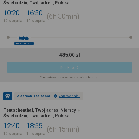
Świebodzin, Twój adres, Polska
10:20
16:50
6h
30min
10 sierpnia
10 sierpnia
ADRES-ADRES
485
,
00
zł
Kup Bilet
Cena całkowita dla jednego pasażera bez ulgi
Z adresu pod adres
Jak to działa?
Teutschenthal, Twój adres, Niemcy
Świebodzin, Twój adres, Polska
12:40
18:55
6h
15min
10 sierpnia
10 sierpnia