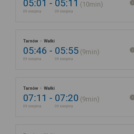
05:01
05:11
10min
09 sierpnia
09 sierpnia
Tarnów
Wałki
05:46
05:55
9min
09 sierpnia
09 sierpnia
Tarnów
Wałki
07:11
07:20
9min
09 sierpnia
09 sierpnia