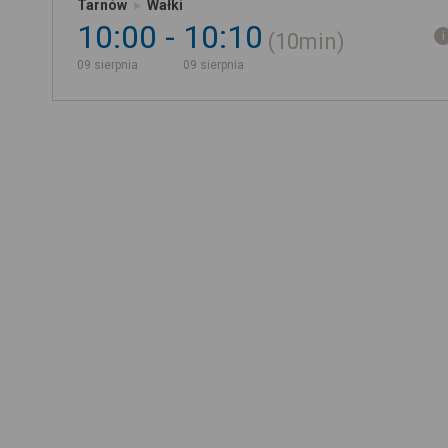
Tarnów
Wałki
10:00
10:10
10min
09 sierpnia
09 sierpnia