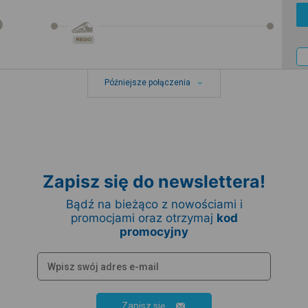
REGIO
Późniejsze połączenia
Zapisz się do newslettera!
Bądź na bieżąco z nowościami i
promocjami oraz otrzymaj
kod
promocyjny
Zapisz się