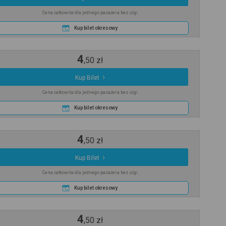
Cena całkowita dla jednego pasażera bez ulgi
Kup bilet okresowy
4
,
50
zł
Kup Bilet
Cena całkowita dla jednego pasażera bez ulgi
Kup bilet okresowy
4
,
50
zł
Kup Bilet
Cena całkowita dla jednego pasażera bez ulgi
Kup bilet okresowy
4
,
50
zł