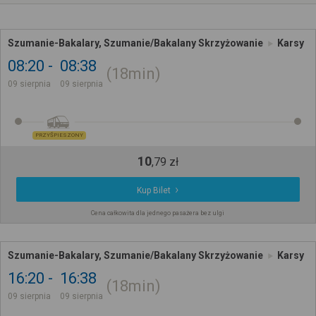
Szumanie-Bakalary, Szumanie/Bakalany Skrzyżowanie
Karsy
08:20
08:38
18min
09 sierpnia
09 sierpnia
PRZYŚPIESZONY
10
,
79
zł
Kup Bilet
Cena całkowita dla jednego pasażera bez ulgi
Szumanie-Bakalary, Szumanie/Bakalany Skrzyżowanie
Karsy
16:20
16:38
18min
09 sierpnia
09 sierpnia