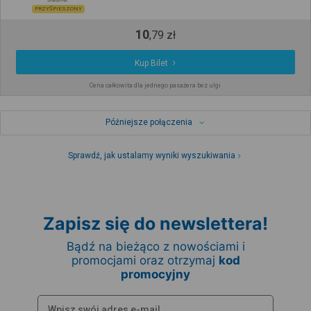
PRZYŚPIESZONY
10
,
79
zł
Kup Bilet
Cena całkowita dla jednego pasażera bez ulgi
Późniejsze połączenia
Sprawdź, jak ustalamy wyniki wyszukiwania
Zapisz się do newslettera!
Bądź na bieżąco z nowościami i
promocjami oraz otrzymaj
kod
promocyjny