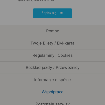
Zapisz się
Pomoc
Twoje Bilety / EM-karta
Regulaminy i Cookies
Rozkład jazdy / Przewoźnicy
Informacje o spółce
Współpraca
Pozostałe serwisy