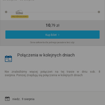
PRZYŚPIESZONY
10
,
79
zł
Kup Bilet
Cena całkowita dla jednego pasażera bez ulgi
Połączenia w kolejnych dniach
Nie znaleźliśmy więcej połączeń na tej trasie w dniu sob.. 8
sierpnia. Poniżej znajdują się połączenia w kolejnych dniach
niedz.. 9 sierpnia