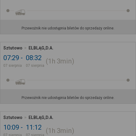
Przewoźnik nie udostępnia biletów do sprzedaży online.
Sztutowo
ELBLĄG,D.A.
07:29
08:32
1h
3min
07 sierpnia
07 sierpnia
Przewoźnik nie udostępnia biletów do sprzedaży online.
Sztutowo
ELBLĄG,D.A.
10:09
11:12
1h
3min
07 sierpnia
07 sierpnia