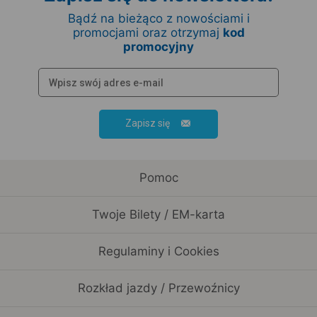
Bądź na bieżąco z nowościami i
promocjami oraz otrzymaj
kod
promocyjny
Zapisz się
Pomoc
Twoje Bilety / EM-karta
Regulaminy i Cookies
Rozkład jazdy / Przewoźnicy