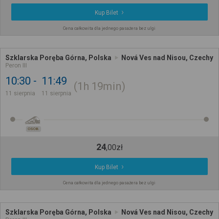
Kup Bilet
Cena całkowita dla jednego pasażera bez ulgi
Szklarska Poręba Górna, Polska
Nová Ves nad Nisou, Czechy
Peron III
10:30
11:49
1h
19min
11 sierpnia
11 sierpnia
OSOB.
24
,
00
zł
Kup Bilet
Cena całkowita dla jednego pasażera bez ulgi
Szklarska Poręba Górna, Polska
Nová Ves nad Nisou, Czechy