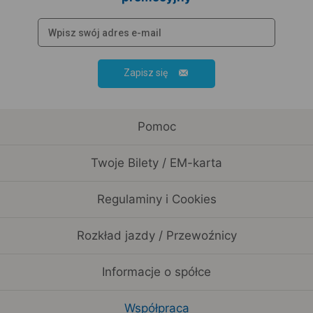
Zapisz się
Pomoc
Twoje Bilety / EM-karta
Regulaminy i Cookies
Rozkład jazdy / Przewoźnicy
Informacje o spółce
Współpraca