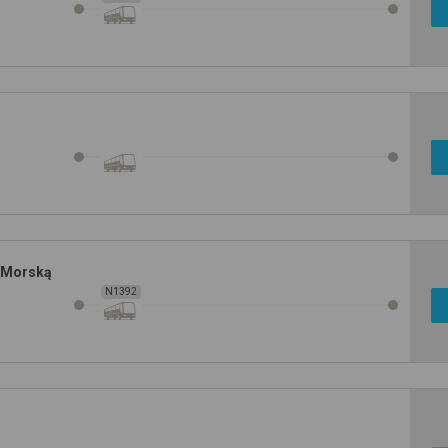
. Morską
N1392