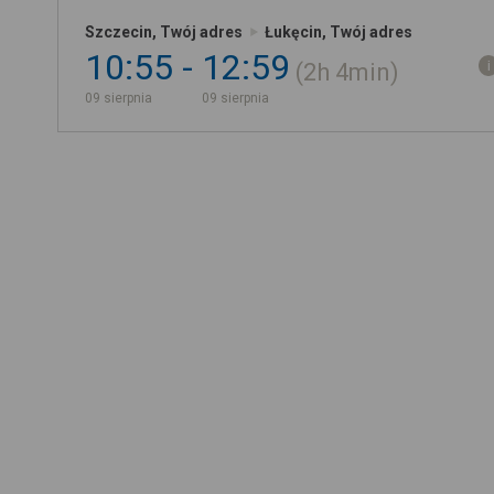
Szczecin, Twój adres
Łukęcin, Twój adres
10:55
12:59
2h
4min
09 sierpnia
09 sierpnia