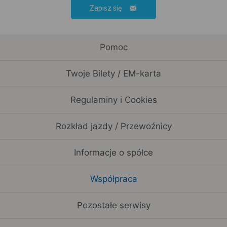
Zapisz się
Pomoc
Twoje Bilety / EM-karta
Regulaminy i Cookies
Rozkład jazdy / Przewoźnicy
Informacje o spółce
Współpraca
Pozostałe serwisy