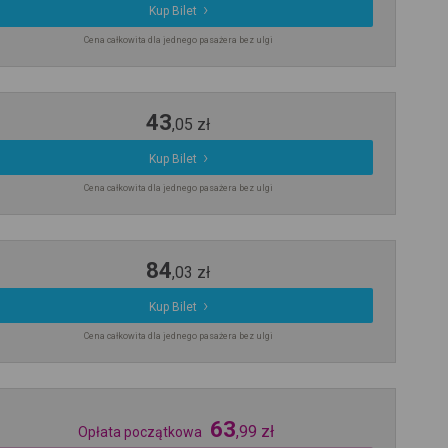
Kup Bilet
Cena całkowita dla jednego pasażera bez ulgi
43
,
05
zł
Kup Bilet
Cena całkowita dla jednego pasażera bez ulgi
84
,
03
zł
Kup Bilet
Cena całkowita dla jednego pasażera bez ulgi
63
,
99
zł
Opłata początkowa