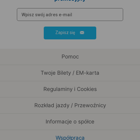
Zapisz się
Pomoc
Twoje Bilety / EM-karta
Regulaminy i Cookies
Rozkład jazdy / Przewoźnicy
Informacje o spółce
Współpraca