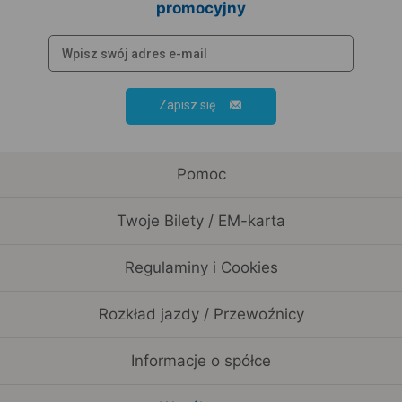
promocyjny
Zapisz się
Pomoc
Twoje Bilety / EM-karta
Regulaminy i Cookies
Rozkład jazdy / Przewoźnicy
Informacje o spółce