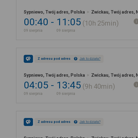
Sypniewo, Twój adres, Polska
Zwickau, Twój adres, 
00:40
11:05
10h
25min
09 sierpnia
09 sierpnia
Z adresu pod adres
Jak to działa?
Sypniewo, Twój adres, Polska
Zwickau, Twój adres, 
04:05
13:45
9h
40min
09 sierpnia
09 sierpnia
Z adresu pod adres
Jak to działa?