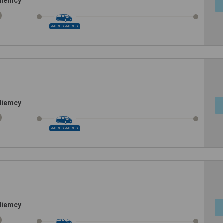
Niemcy
ADRES-ADRES
Niemcy
ADRES-ADRES
Niemcy