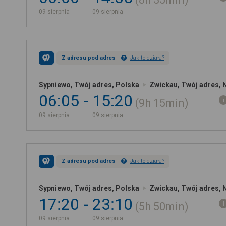
09 sierpnia
09 sierpnia
Z adresu pod adres
Jak to działa?
Sypniewo, Twój adres, Polska
Zwickau, Twój adres, 
06:05
15:20
9h
15min
09 sierpnia
09 sierpnia
Z adresu pod adres
Jak to działa?
Sypniewo, Twój adres, Polska
Zwickau, Twój adres, 
17:20
23:10
5h
50min
09 sierpnia
09 sierpnia