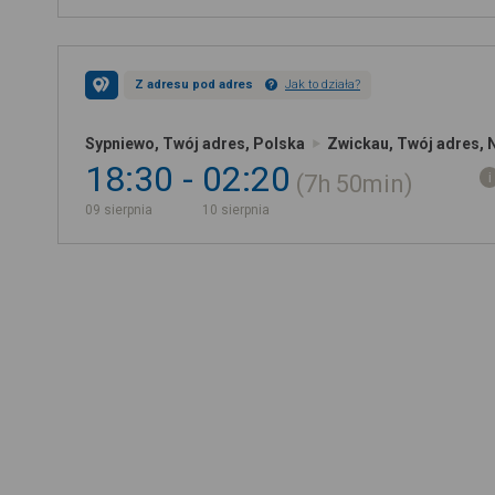
Z adresu pod adres
Jak to działa?
Sypniewo, Twój adres, Polska
Zwickau, Twój adres, 
18:30
02:20
7h
50min
09 sierpnia
10 sierpnia