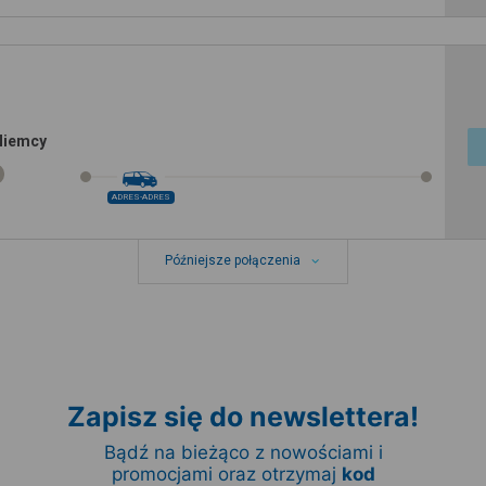
Niemcy
ADRES-ADRES
Późniejsze połączenia
Zapisz się do newslettera!
Bądź na bieżąco z nowościami i
promocjami oraz otrzymaj
kod