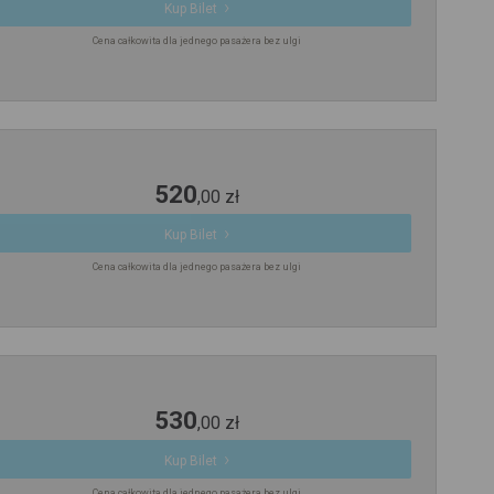
Kup Bilet
Cena całkowita dla jednego pasażera bez ulgi
520
,
00
zł
Kup Bilet
Cena całkowita dla jednego pasażera bez ulgi
530
,
00
zł
Kup Bilet
Cena całkowita dla jednego pasażera bez ulgi