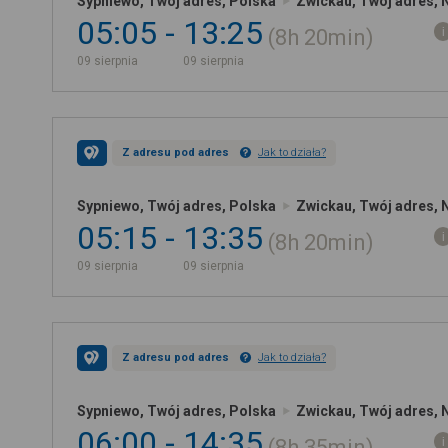
Sypniewo, Twój adres, Polska
Zwickau, Twój adres, 
05:05
13:25
8h
20min
09 sierpnia
09 sierpnia
Z adresu pod adres
Jak to działa?
Sypniewo, Twój adres, Polska
Zwickau, Twój adres, 
05:15
13:35
8h
20min
09 sierpnia
09 sierpnia
Z adresu pod adres
Jak to działa?
Sypniewo, Twój adres, Polska
Zwickau, Twój adres, 
06:00
14:35
8h
35min