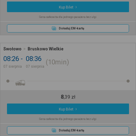
Kup Bilet
Cena całkowita dla jednego pasażera bez ulgi
Doładuj EM-kartę
Swołowo
Bruskowo Wielkie
08:26
08:36
10min
07 sierpnia
07 sierpnia
8
,
39
zł
Kup Bilet
Cena całkowita dla jednego pasażera bez ulgi
Doładuj EM-kartę