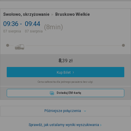
Swołowo, skrzyżowanie
Bruskowo Wielkie
09:36
09:44
8min
07 sierpnia
07 sierpnia
8
,
39
zł
Kup Bilet
Cena całkowita dla jednego pasażera bez ulgi
Doładuj EM-kartę
Późniejsze połączenia
Sprawdź, jak ustalamy wyniki wyszukiwania