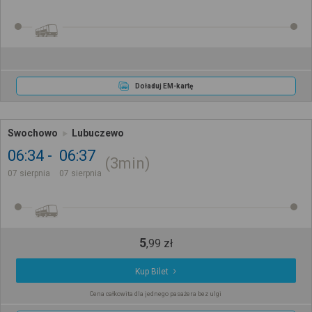
Doładuj EM-kartę
Swochowo
Lubuczewo
06:34
06:37
3min
07 sierpnia
07 sierpnia
5
,
99
zł
Kup Bilet
Cena całkowita dla jednego pasażera bez ulgi