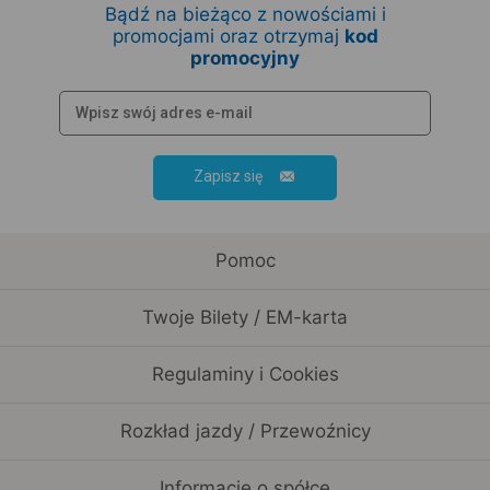
Bądź na bieżąco z nowościami i
promocjami oraz otrzymaj
kod
promocyjny
Zapisz się
Pomoc
Twoje Bilety / EM-karta
Regulaminy i Cookies
Rozkład jazdy / Przewoźnicy
Informacje o spółce