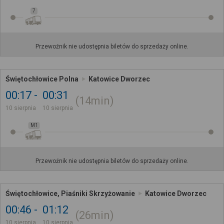
7
Przewoźnik nie udostępnia biletów do sprzedaży online.
Świętochłowice Polna
Katowice Dworzec
00:17
00:31
14min
10 sierpnia
10 sierpnia
M1
Przewoźnik nie udostępnia biletów do sprzedaży online.
Świętochłowice, Piaśniki Skrzyżowanie
Katowice Dworzec
00:46
01:12
26min
10 sierpnia
10 sierpnia