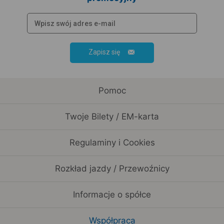
Zapisz się
Pomoc
Twoje Bilety / EM-karta
Regulaminy i Cookies
Rozkład jazdy / Przewoźnicy
Informacje o spółce
Współpraca