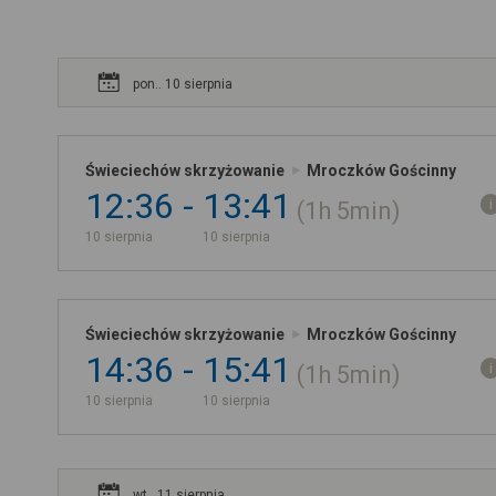
pon.. 10 sierpnia
Świeciechów skrzyżowanie
Mroczków Gościnny
12:36
13:41
1h
5min
10 sierpnia
10 sierpnia
Świeciechów skrzyżowanie
Mroczków Gościnny
14:36
15:41
1h
5min
10 sierpnia
10 sierpnia
wt.. 11 sierpnia