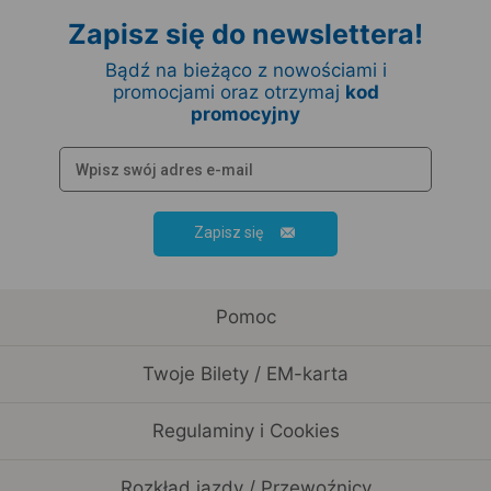
Zapisz się do newslettera!
Bądź na bieżąco z nowościami i
promocjami oraz otrzymaj
kod
promocyjny
Zapisz się
Pomoc
Twoje Bilety / EM-karta
Regulaminy i Cookies
Rozkład jazdy / Przewoźnicy