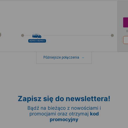
D
ADRES-ADRES
Późniejsze połączenia
Zapisz się do newslettera!
Bądź na bieżąco z nowościami i
promocjami oraz otrzymaj
kod
promocyjny