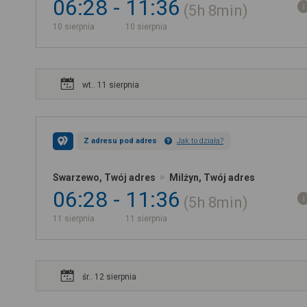
06:28
11:36
5h
8min
10 sierpnia
10 sierpnia
wt.. 11 sierpnia
Z adresu pod adres
Jak to działa?
Swarzewo, Twój adres
Milżyn, Twój adres
06:28
11:36
5h
8min
11 sierpnia
11 sierpnia
śr.. 12 sierpnia