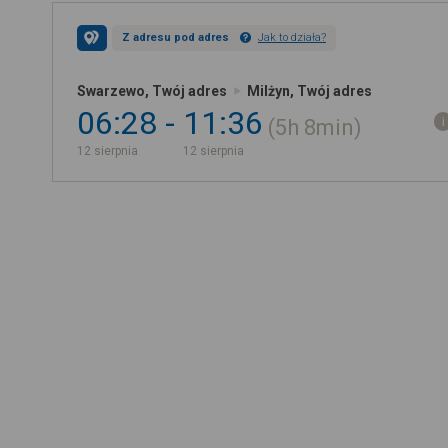
Z adresu pod adres
Jak to działa?
Swarzewo, Twój adres
Milżyn, Twój adres
06:28
11:36
5h
8min
12 sierpnia
12 sierpnia