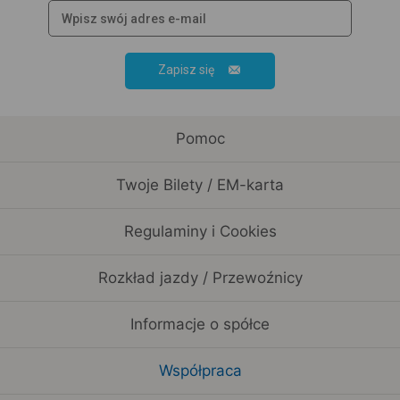
Zapisz się
Pomoc
Twoje Bilety / EM-karta
Regulaminy i Cookies
Rozkład jazdy / Przewoźnicy
Informacje o spółce
Współpraca