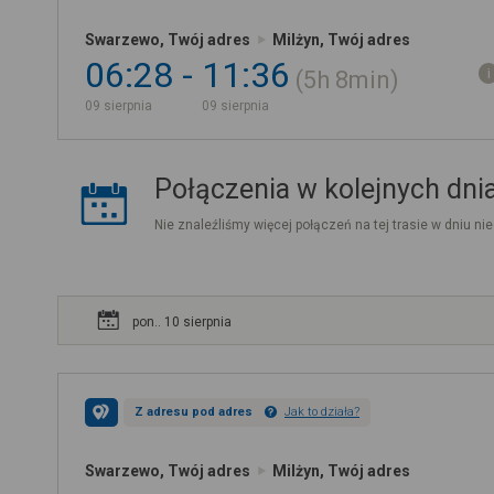
Swarzewo, Twój adres
Milżyn, Twój adres
06:28
11:36
5h
8min
09 sierpnia
09 sierpnia
Połączenia w kolejnych dni
Nie znaleźliśmy więcej połączeń na tej trasie w dniu nie
pon.. 10 sierpnia
Z adresu pod adres
Jak to działa?
Swarzewo, Twój adres
Milżyn, Twój adres