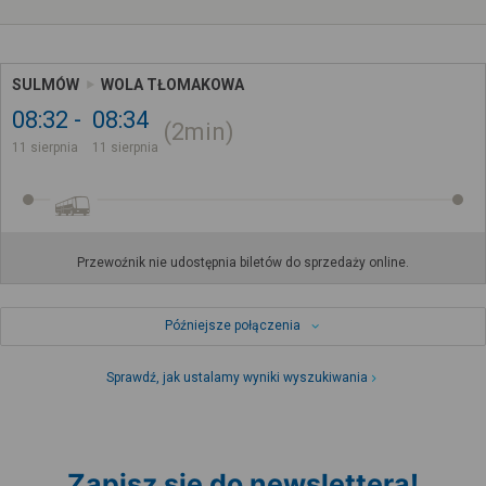
SULMÓW
WOLA TŁOMAKOWA
08:32
08:34
2min
11 sierpnia
11 sierpnia
Przewoźnik nie udostępnia biletów do sprzedaży online.
Późniejsze połączenia
Sprawdź, jak ustalamy wyniki wyszukiwania
Zapisz się do newslettera!