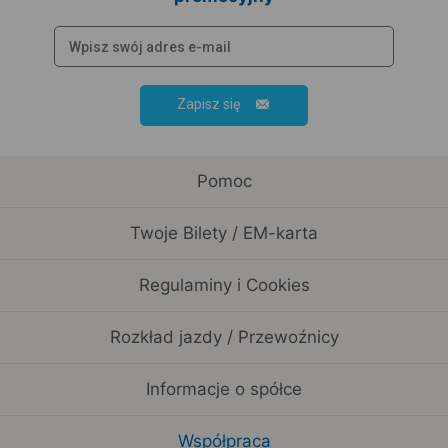
Zapisz się
Pomoc
Twoje Bilety / EM-karta
Regulaminy i Cookies
Rozkład jazdy / Przewoźnicy
Informacje o spółce
Współpraca