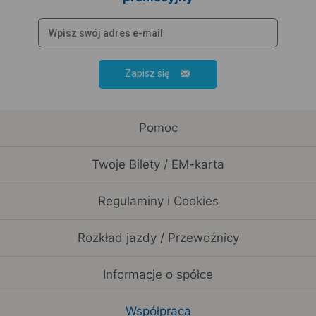
Zapisz się
Pomoc
Twoje Bilety / EM-karta
Regulaminy i Cookies
Rozkład jazdy / Przewoźnicy
Informacje o spółce
Współpraca