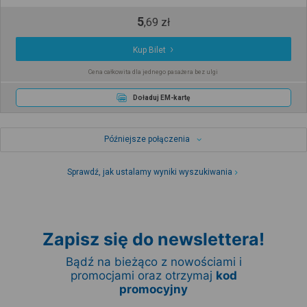
5
,
69
zł
Kup Bilet
Cena całkowita dla jednego pasażera bez ulgi
Doładuj EM-kartę
Późniejsze połączenia
Sprawdź, jak ustalamy wyniki wyszukiwania
Zapisz się do newslettera!
Bądź na bieżąco z nowościami i
promocjami oraz otrzymaj
kod
promocyjny