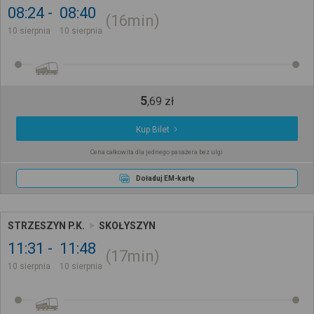
08:24
08:40
16min
10 sierpnia
10 sierpnia
5
,
69
zł
Kup Bilet
Cena całkowita dla jednego pasażera bez ulgi
Doładuj EM-kartę
STRZESZYN P.K.
SKOŁYSZYN
11:31
11:48
17min
10 sierpnia
10 sierpnia