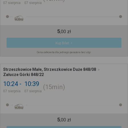
07 sierpnia
07 sierpnia
5
,
00
zł
Kup Bilet
Cena całkowita dla jednego pasażera bez ulgi
Strzeszkowice Małe, Strzeszkowice Duże 848/08
Załucze Górki 848/22
10:24
10:39
15min
07 sierpnia
07 sierpnia
5
,
00
zł