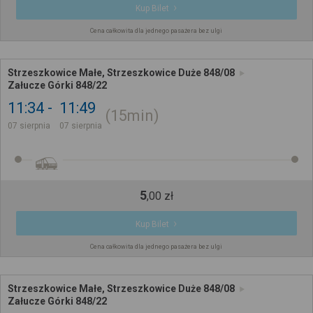
Kup Bilet
Cena całkowita dla jednego pasażera bez ulgi
Strzeszkowice Małe, Strzeszkowice Duże 848/08
Załucze Górki 848/22
11:34
11:49
15min
07 sierpnia
07 sierpnia
5
,
00
zł
Kup Bilet
Cena całkowita dla jednego pasażera bez ulgi
Strzeszkowice Małe, Strzeszkowice Duże 848/08
Załucze Górki 848/22