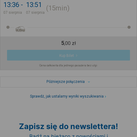
13:36
13:51
15min
07 sierpnia
07 sierpnia
5
,
00
zł
Kup Bilet
Cena całkowita dla jednego pasażera bez ulgi
Późniejsze połączenia
Sprawdź, jak ustalamy wyniki wyszukiwania
Zapisz się do newslettera!
Bądź na bieżąco z nowościami i