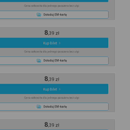
Cena całkowita dla jednego pasażera bez ulgi
Doładuj EM-kartę
8
,
39
zł
Kup Bilet
Cena całkowita dla jednego pasażera bez ulgi
Doładuj EM-kartę
8
,
39
zł
Kup Bilet
Cena całkowita dla jednego pasażera bez ulgi
Doładuj EM-kartę
8
,
39
zł