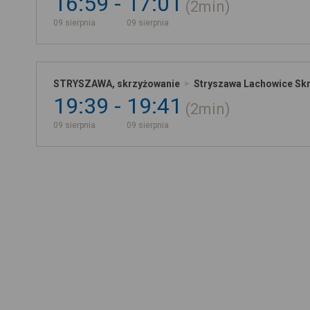
16:59
17:01
2min
09 sierpnia
09 sierpnia
STRYSZAWA, skrzyżowanie
Stryszawa Lachowice Skr
19:39
19:41
2min
09 sierpnia
09 sierpnia