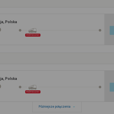
ja, Polska
POŚPIESZNY
ja, Polska
POŚPIESZNY
Późniejsze połączenia