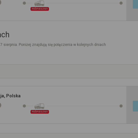
POŚPIESZNY
ach
. 7 sierpnia. Poniżej znajdują się połączenia w kolejnych dniach
ja, Polska
POŚPIESZNY