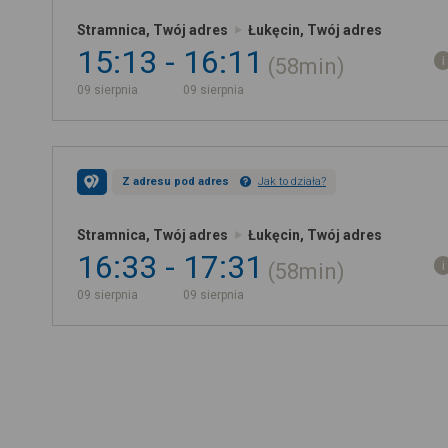
Stramnica, Twój adres
Łukęcin, Twój adres
15:13
16:11
58min
09 sierpnia
09 sierpnia
Z adresu pod adres
Jak to działa?
Stramnica, Twój adres
Łukęcin, Twój adres
16:33
17:31
58min
09 sierpnia
09 sierpnia