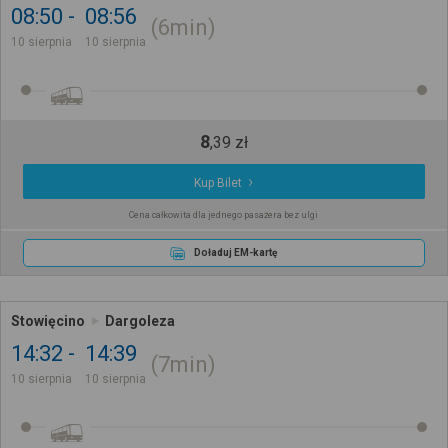
08:50
08:56
6min
10 sierpnia
10 sierpnia
8
,
39
zł
Kup Bilet
Cena całkowita dla jednego pasażera bez ulgi
Doładuj EM-kartę
Stowięcino
Dargoleza
14:32
14:39
7min
10 sierpnia
10 sierpnia