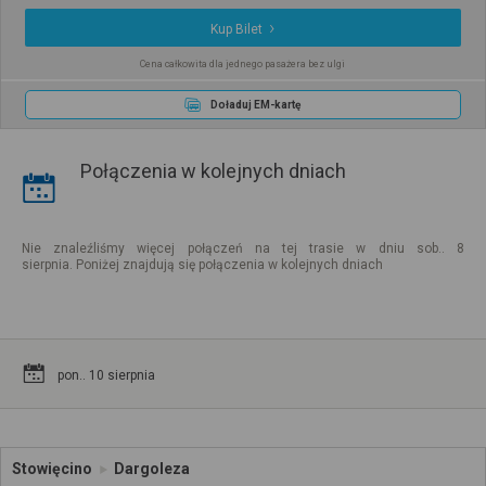
Kup Bilet
Cena całkowita dla jednego pasażera bez ulgi
Doładuj EM-kartę
Połączenia w kolejnych dniach
Nie znaleźliśmy więcej połączeń na tej trasie w dniu sob.. 8
sierpnia. Poniżej znajdują się połączenia w kolejnych dniach
pon.. 10 sierpnia
Stowięcino
Dargoleza