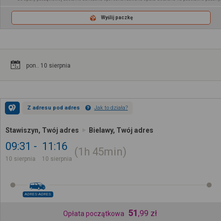
Wyślij paczkę
pon.. 10 sierpnia
Z adresu pod adres
Jak to działa?
Stawiszyn, Twój adres
Bielawy, Twój adres
09:31
11:16
1h
45min
10 sierpnia
10 sierpnia
ADRES-ADRES
51
,
99
zł
Opłata początkowa