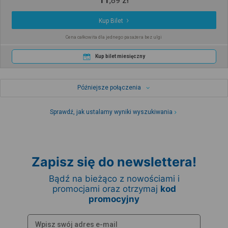
,
89
zł
Kup Bilet
Cena całkowita dla jednego pasażera bez ulgi
Kup bilet miesięczny
Późniejsze połączenia
Sprawdź, jak ustalamy wyniki wyszukiwania
Zapisz się do newslettera!
Bądź na bieżąco z nowościami i
promocjami oraz otrzymaj
kod
promocyjny