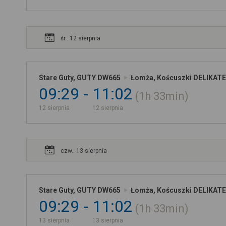
śr.. 12 sierpnia
Stare Guty, GUTY DW665
Łomża, Koścuszki DELIKATE
09:29
11:02
1h
33min
12 sierpnia
12 sierpnia
czw.. 13 sierpnia
Stare Guty, GUTY DW665
Łomża, Koścuszki DELIKATE
09:29
11:02
1h
33min
13 sierpnia
13 sierpnia