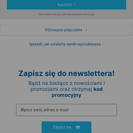
Kup Bilet
Cena całkowita dla jednego pasażera bez ulgi
Późniejsze połączenia
Sprawdź, jak ustalamy wyniki wyszukiwania
Zapisz się do newslettera!
Bądź na bieżąco z nowościami i
promocjami oraz otrzymaj
kod
promocyjny
Zapisz się