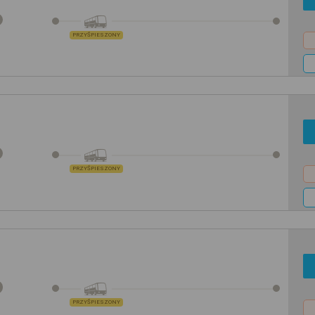
PRZYŚPIESZONY
PRZYŚPIESZONY
PRZYŚPIESZONY