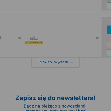
PRZYŚPIESZONY
Późniejsze połączenia
Zapisz się do newslettera!
Bądź na bieżąco z nowościami i