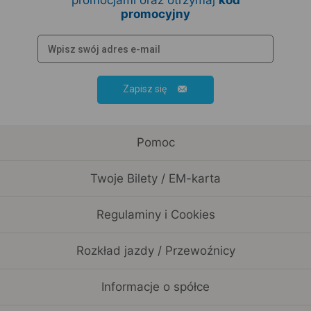
promocjami oraz otrzymaj
kod
promocyjny
Zapisz się
Pomoc
Twoje Bilety / EM-karta
Regulaminy i Cookies
Rozkład jazdy / Przewoźnicy
Informacje o spółce