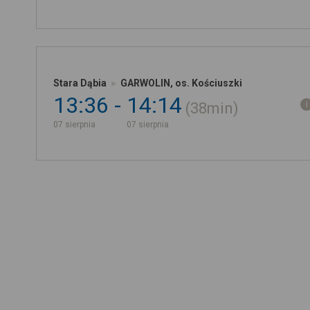
Stara Dąbia
GARWOLIN, os. Kościuszki
13:36
14:14
38min
07 sierpnia
07 sierpnia