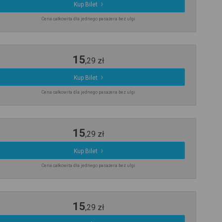
Kup Bilet
Cena całkowita dla jednego pasażera bez ulgi
15
,
29
zł
Kup Bilet
Cena całkowita dla jednego pasażera bez ulgi
15
,
29
zł
Kup Bilet
Cena całkowita dla jednego pasażera bez ulgi
15
,
29
zł