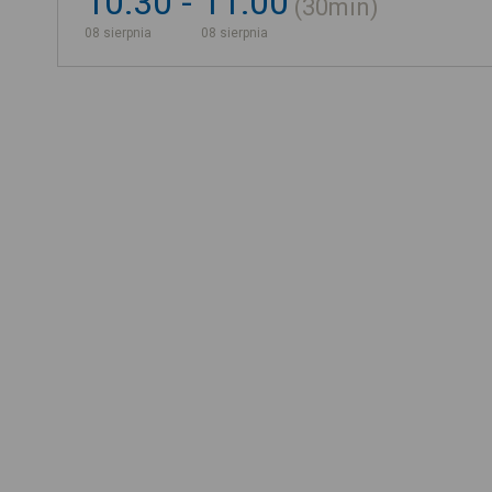
10:30
11:00
30min
08 sierpnia
08 sierpnia