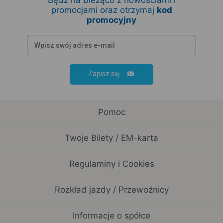
Bądź na bieżąco z nowościami i
promocjami oraz otrzymaj
kod
promocyjny
Zapisz się
Pomoc
Twoje Bilety / EM-karta
Regulaminy i Cookies
Rozkład jazdy / Przewoźnicy
Informacje o spółce