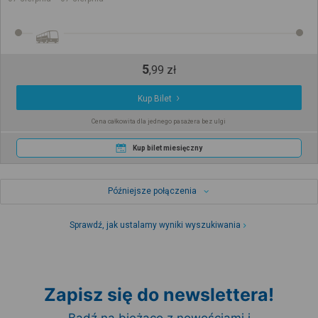
5
,
99
zł
Kup Bilet
Cena całkowita dla jednego pasażera bez ulgi
Kup bilet miesięczny
Późniejsze połączenia
Sprawdź, jak ustalamy wyniki wyszukiwania
Zapisz się do newslettera!