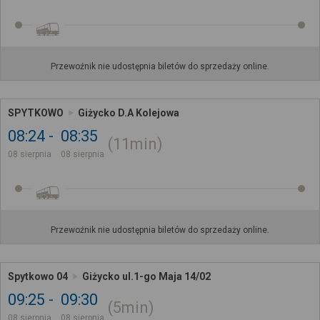
Przewoźnik nie udostępnia biletów do sprzedaży online.
SPYTKOWO
Giżycko D.A Kolejowa
08:24
08:35
11min
08 sierpnia
08 sierpnia
Przewoźnik nie udostępnia biletów do sprzedaży online.
Spytkowo 04
Giżycko ul.1-go Maja 14/02
09:25
09:30
5min
08 sierpnia
08 sierpnia