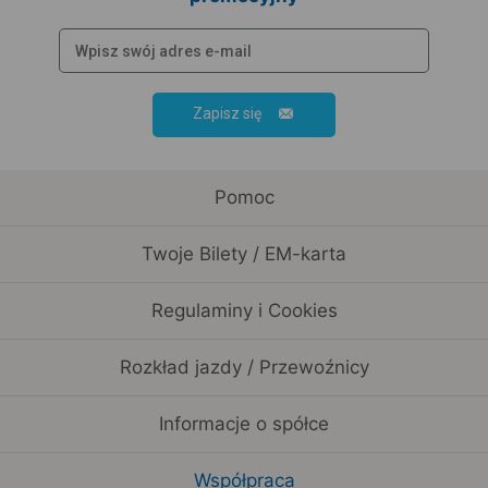
Zapisz się
Pomoc
Twoje Bilety / EM-karta
Regulaminy i Cookies
Rozkład jazdy / Przewoźnicy
Informacje o spółce
Współpraca